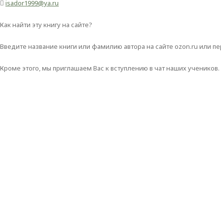

isador1999@ya.ru
Как найти эту книгу на сайте?
Введите название книги или фамилию автора на сайте ozon.ru или пе
Кроме этого, мы приглашаем Вас к вступлению в чат наших учеников.